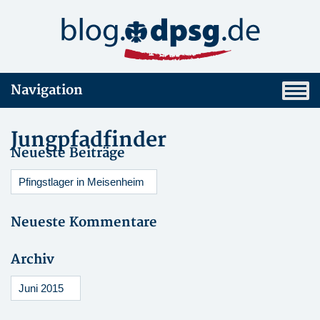
Navigation
Jungpfadfinder
Neueste Beiträge
Pfingstlager in Meisenheim
Neueste Kommentare
Archiv
Juni 2015